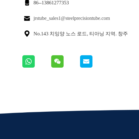

86--13861277353

jrstube_sales1@steelprecisiontube.com

No.143 치잉양 노스 로드, 티아닝 지역. 창주