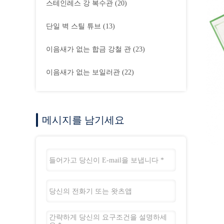
스테인레스 강 복수관
(20)
단일 벽 스틸 튜브
(13)
이음새가 없는 합금 강철 관
(23)
이음새가 없는 보일러관
(22)
메시지를 남기세요