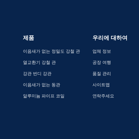
제품
우리에 대하여
이음새가 없는 정밀도 강철 관
업체 정보
열교환기 강철 관
공장 여행
강관 번디 강관
품질 관리
이음새가 없는 동관
사이트맵
알루미늄 파이프 코일
연락주세요