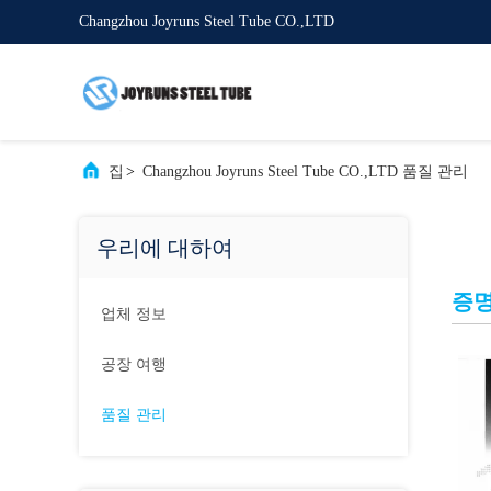
Changzhou Joyruns Steel Tube CO.,LTD
집
>
Changzhou Joyruns Steel Tube CO.,LTD 품질 관리
우리에 대하여
증
업체 정보
공장 여행
품질 관리