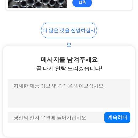
접촉
23
이음새가 없는 합금
강철 관
더 많은 것을 전망하십시
오
메시지를 남겨주세요
곧 다시 연락 드리겠습니다!
22
이음새가 없는 보일
러관