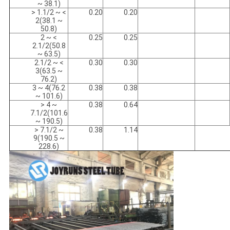
~ 38.1)
> 1.1/2 ~ <
0.20
0.20
활
2(38.1 ~
50.8)
보
2 ~ <
0.25
0.25
2.1/2(50.8
~ 63.5)
호
2.1/2 ~ <
0.30
0.30
3(63.5 ~
정
76.2)
3 ~ 4(76.2
0.38
0.38
책
~ 101.6)
> 4 ~
0.38
0.64
7.1/2(101.6
~ 190.5)
> 7.1/2 ~
0.38
1.14
9(190.5 ~
228.6)