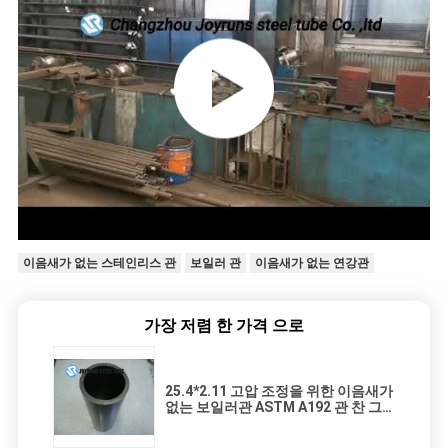
이음새가 없는 스테인리스 관
보일러 관
이음새가 없는 연강관
가장 저렴 한 가격 으로
25.4*2.11 고압 조정을 위한 이음새가
없는 보일러관 ASTM A192 관 찬 그
림