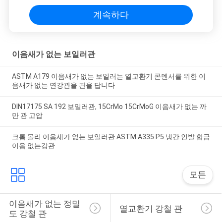
계속하다
이음새가 없는 보일러관
ASTM A179 이음새가 없는 보일러는 열교환기 콘덴서를 위한 이
음새가 없는 연강관을 관을 답니다
DIN17175 SA 192 보일러관, 15CrMo 15CrMoG 이음새가 없는 까
만 관 고압
크롬 몰리 이음새가 없는 보일러관 ASTM A335 P5 냉간 인발 합금
이음 없는강관
모든
이음새가 없는 정밀
열교환기 강철 관
도 강철 관