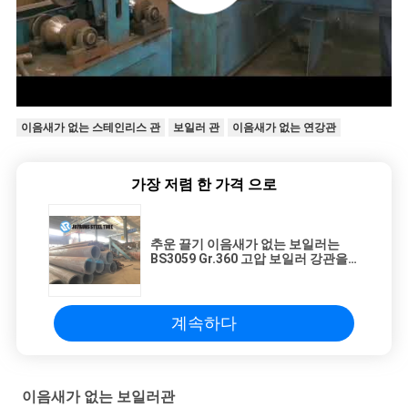
이음새가 없는 스테인리스 관
보일러 관
이음새가 없는 연강관
가장 저렴 한 가격 으로
추운 끌기 이음새가 없는 보일러는
BS3059 Gr.360 고압 보일러 강관을
관을 답니다
계속하다
이음새가 없는 보일러관