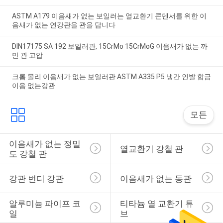
ASTM A179 이음새가 없는 보일러는 열교환기 콘덴서를 위한 이
음새가 없는 연강관을 관을 답니다
DIN17175 SA 192 보일러관, 15CrMo 15CrMoG 이음새가 없는 까
만 관 고압
크롬 몰리 이음새가 없는 보일러관 ASTM A335 P5 냉간 인발 합금
이음 없는강관
모든
이음새가 없는 정밀
열교환기 강철 관
도 강철 관
강관 번디 강관
이음새가 없는 동관
알루미늄 파이프 코
티타늄 열 교환기 튜
일
브