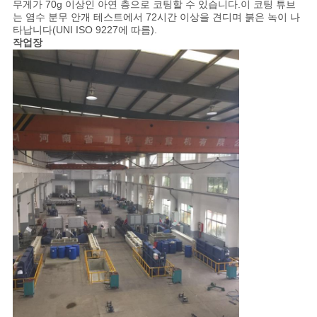
무게가 70g 이상인 아연 층으로 코팅할 수 있습니다.이 코팅 튜브
는 염수 분무 안개 테스트에서 72시간 이상을 견디며 붉은 녹이 나
타납니다(UNI ISO 9227에 따름).
작업장