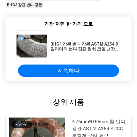
BHG2 강관 번디 강관
가장 저렴 한 가격 으로
BHG1 강관 번디 강관 ASTM A254 8
밀리미터 번디 강관 원형 코일 냉장고
응축기 6*0.6MM
계속하다
상위 제품
4.76mm*0.65mm 철 번디
강관 ASTM A254 SPCC
부침개 구리 튜브