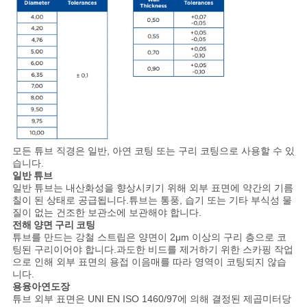
활
보
호
정
책
모든 튜브 직경은 일반, 아연 코팅 또는 구리 코팅으로 사용할 수 있
습니다.
일반 튜브
일반 튜브는 내산화성을 향상시키기 위해 외부 표면에 약간의 기름
칠이 된 상태로 공급됩니다.튜브는 통풍, 습기 또는 기타 부식성 물
질이 없는 건조한 보관소에 보관해야 합니다.
전해 양면 구리 코팅
튜브를 만드는 강철 스트립은 양면이 2μm 이상의 구리 층으로 코
팅된 구리이어야 합니다.과도한 비드를 제거하기 위한 스카핑 작업
으로 인해 외부 표면의 용접 이음매를 따라 영역이 코팅되지 않습
니다.
용융아연도장
튜브 외부 표면은 UNI EN ISO 1460/97에 의해 결정된 제곱미터당