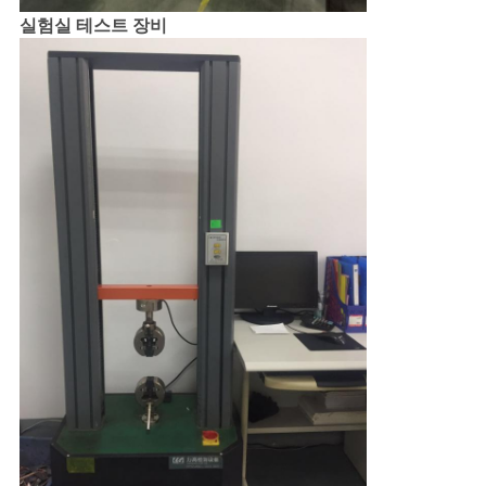
실험실 테스트 장비