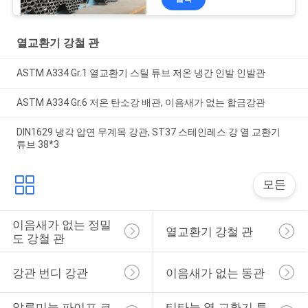
열교환기 강철 관
ASTM A334 Gr.1 열교환기 스틸 튜브 저온 냉간 인발 인발관
ASTM A334 Gr.6 저온 탄소강 배관, 이음새가 없는 합금강관
DIN1629 냉각 압연 무계목 강관, ST37 스테인레스 강 열 교환기
튜브 38*3
모든
이음새가 없는 정밀
열교환기 강철 관
도 강철 관
강관 번디 강관
이음새가 없는 동관
알루미늄 파이프 코
티타늄 열 교환기 튜