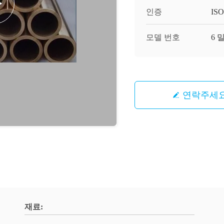
인증
ISO
모델 번호
6 
연락주세
재료: