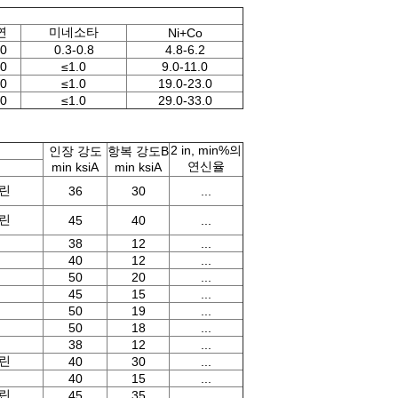
연
미네소타
Ni+Co
.0
0.3-0.8
4.8-6.2
.0
≤1.0
9.0-11.0
.0
≤1.0
19.0-23.0
.0
≤1.0
29.0-33.0
2 in, min%의
인장 강도
항복 강도B
연신율
min ksiA
min ksiA
린
36
30
...
린
45
40
...
38
12
...
40
12
...
50
20
...
45
15
...
50
19
...
50
18
...
38
12
...
린
40
30
...
40
15
...
린
45
35
...