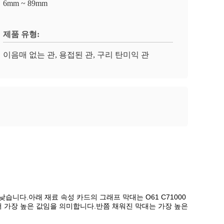
6mm ~ 89mm
제품 유형:
이음매 없는 관, 용접된 관, 구리 탄미익 관
 낮습니다.아래 재료 속성 카드의 그래프 막대는 O61 C71000
서 가장 높은 값임을 의미합니다.반쯤 채워진 막대는 가장 높은