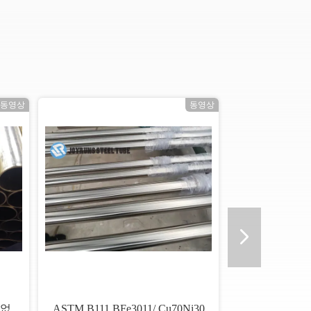
동영상
동영상
 없
ASTM B111 BFe3011/ Cu70Ni30