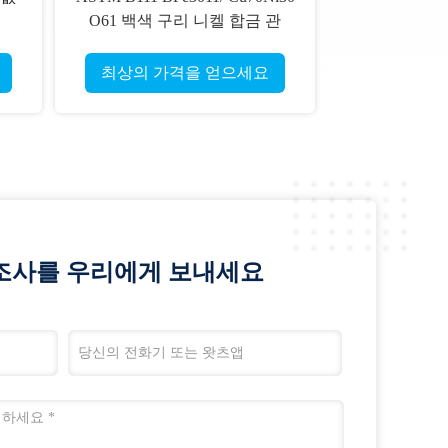
O61 백색 구리 니켈 합금 관
브
최상의 가격을 얻으세요
조사를 우리에게 보내세요