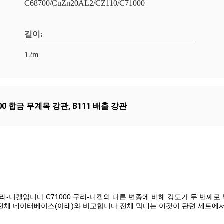
C68700/CuZn20AL2/CZ110/C71000
길이:
12m
000 합금 무계목 강관
,
B111 배출 강관
0 구리-니켈입니다.C71000 구리-니켈의 다른 변종에 비해 강도가 두 번째로
 및 전체 데이터베이스(아래)와 비교합니다.전체 막대는 이것이 관련 세트에