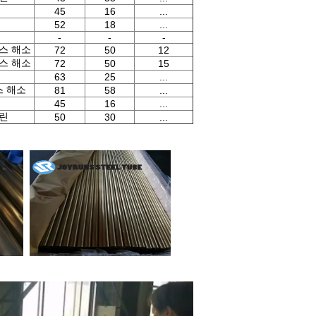
45
16
...
52
18
...
-
-
-
스 해소
72
50
12
스 해소
72
50
15
63
25
...
스 해소
81
58
...
45
16
...
린
50
30
...