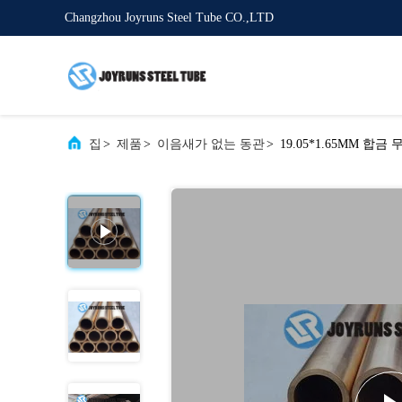
Changzhou Joyruns Steel Tube CO.,LTD
집
>
제품
>
이음새가 없는 동관
>
19.05*1.65MM 합금