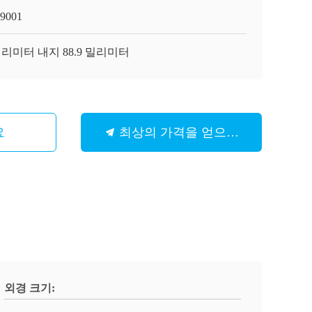
9001
밀리미터 내지 88.9 밀리미터
요
최상의 가격을 얻으세요
외경 크기: