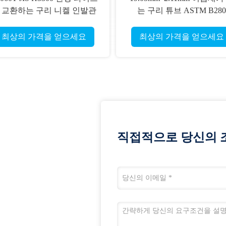
 교환하는 구리 니켈 인발관
는 구리 튜브 ASTM B280
파이프 히트
C12200 열교환기 구리 튜
최상의 가격을 얻으세요
최상의 가격을 얻으세요
직접적으로 당신의 