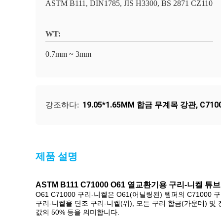
ASTM B111, DIN1785, JIS H3300, BS 2871 CZ110
WT:
0.7mm ~ 3mm
19.05*1.65MM 합금 무계목 강관
,
C71
강조하다:
제품 설명
ASTM B111 C71000 O61 열교환기용 구리-니켈 튜브
O61 C71000 구리-니켈은 O61(어닐링된) 템퍼의 C7100
구리-니켈을 단조 구리-니켈(위), 모든 구리 합금(가운데)
값의 50% 등을 의미합니다.