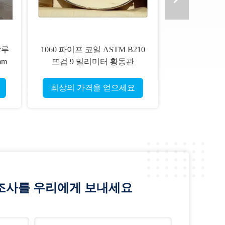
알루
1060 파이프 코일 ASTM B210
mm
뜨겁 9 밀리미터 황동관
9.52*0.8mm을 회전시켰습니다
최상의 가격을 얻으세요
조사를 우리에게 보내세요