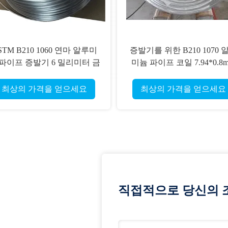
STM B210 1060 연마 알루미
증발기를 위한 B210 1070 
 파이프 증발기 6 밀리미터 금
미늄 파이프 코일 7.94*0.8
속전공관 15.88*1mm
Astm 이음매 없는 관
최상의 가격을 얻으세요
최상의 가격을 얻으세요
직접적으로 당신의 