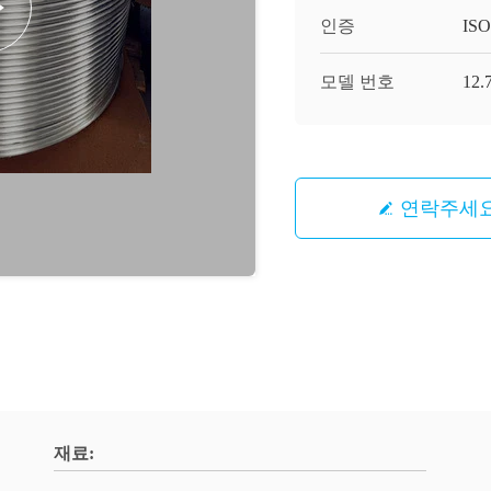
인증
IS
모델 번호
12.
연락주세
재료: