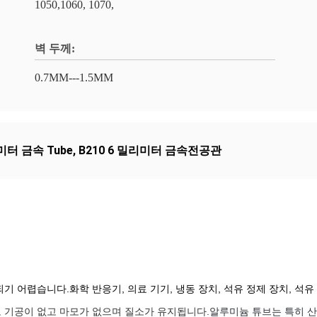
1050,1060, 1070,
벽 두께:
0.7MM---1.5MM
미터 금속 Tube
,
B210 6 밀리미터 금속전공관
기 어렵습니다.화학 반응기, 의료 기기, 냉동 장치, 석유 정제 장치, 석
 기공이 없고 마모가 없으며 질소가 유지됩니다.
알루미늄 튜브는 특히 