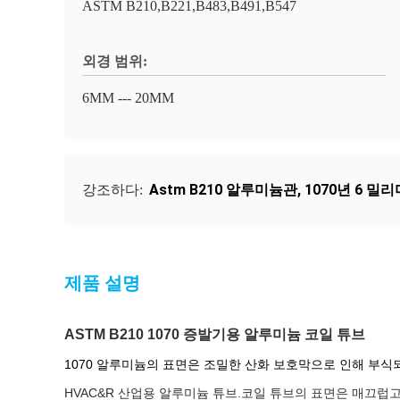
ASTM B210,B221,B483,B491,B547
외경 범위:
6MM --- 20MM
Astm B210 알루미늄관
,
1070년 6 밀리
강조하다:
제품 설명
ASTM B210 1070 증발기용 알루미늄 코일 튜브
1070 알루미늄의 표면은 조밀한 산화 보호막으로 인해 부식되
HVAC&R 산업용 알루미늄 튜브.
코일 튜브의 표면은 매끄럽고