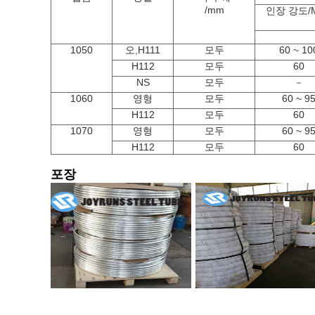
/mm
인장 강도/
1050
오,H111
모두
60 ~ 10
H112
모두
60
NS
모두
－
1060
영형
모두
60 ~ 9
H112
모두
60
1070
영형
모두
60 ~ 9
H112
모두
60
포장