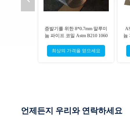
증발기를 위한 8*0.7mm 알루미
A
늄 파이프 코일 Astm B210 1060
늄
20 밀리미터 Od 스틸 튜브
최상의 가격을 얻으세요
언제든지 우리와 연락하세요