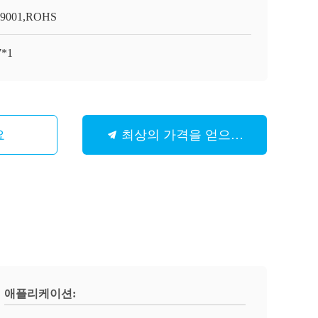
O9001,ROHS
7*1
요
최상의 가격을 얻으세요
애플리케이션: