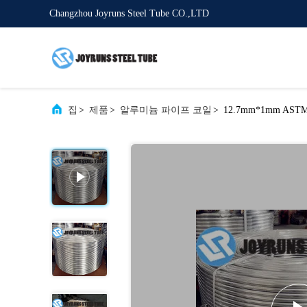
Changzhou Joyruns Steel Tube CO.,LTD
집
>
제품
>
알루미늄 파이프 코일
>
12.7mm*1mm AS