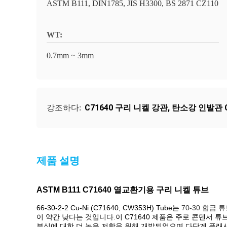
ASTM B111, DIN1785, JIS H3300, BS 2871 CZ110
WT:
0.7mm ~ 3mm
C71640 구리 니켈 강관
,
탄소강 인발관 C
강조하다:
제품 설명
ASTM B111 C71640 열교환기용 구리 니켈 튜브
66-30-2-2 Cu-Ni (C71640, CW353H) Tube는
70-30 합금 
이 약간 낮다는 것입니다.이 C71640 제품은 주로 콘덴서 
부식에 대한 더 높은 저항을 위해 개발되었으며 다단계 플래시