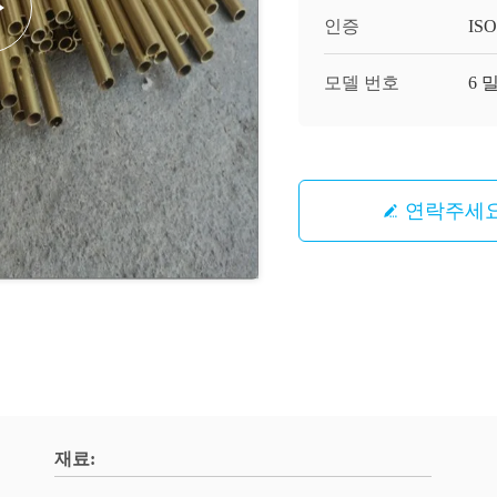
인증
ISO
모델 번호
6 
연락주세
재료: