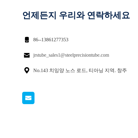
언제든지 우리와 연락하세요

86--13861277353

jrstube_sales1@steelprecisiontube.com

No.143 치잉양 노스 로드, 티아닝 지역. 창주