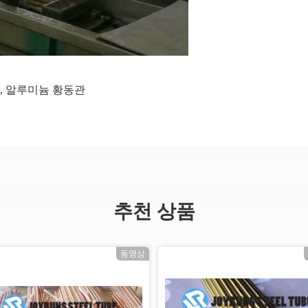
,
알루미늄 황동관
추천 상품
동영상