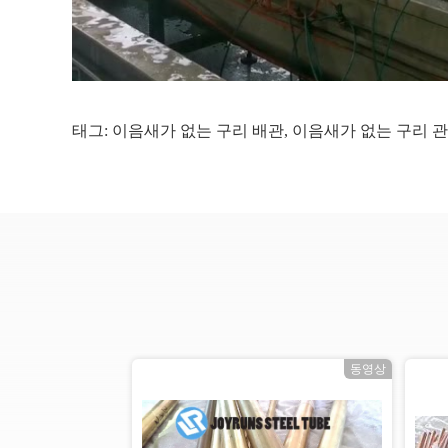
태그:
이음새가 없는 구리 배관
,
이음새가 없는 구리 관
상
동영상