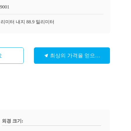
9001
밀리미터 내지 88.9 밀리미터
요
최상의 가격을 얻으세요
외경 크기: