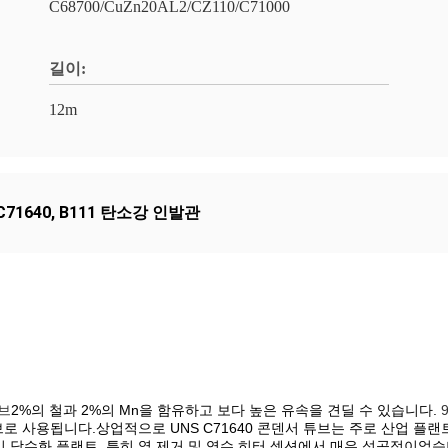
C68700/CuZn20AL2/CZ110/C71000
길이:
12m
71640
,
B111 탄소강 인발관
튜브
2%의 철과 2%의 Mn을 함유하고 보다 높은 유속을 견딜 수 있습니다.
튜브로 사용됩니다.상업적으로 UNS C71640 콘덴서 튜브는 주로 산업 
 담수화 플랜트, 특히 열 제거 및 염수 히터 섹션에서 매우 성공적이었습