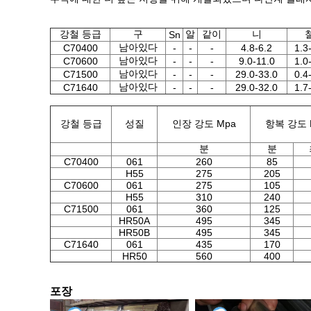
강철 등급
구
알
같이
니
Sn
남아있다
C70400
-
-
-
4.8-6.2
1.3
남아있다
C70600
-
-
-
9.0-11.0
1.0
남아있다
C71500
-
-
-
29.0-33.0
0.4
남아있다
C71640
-
-
-
29.0-32.0
1.7
강철 등급
성질
인장 강도 Mpa
항복 강도 
분
분
C70400
061
260
85
H55
275
205
C70600
061
275
105
H55
310
240
C71500
061
360
125
HR50A
495
345
HR50B
495
345
C71640
061
435
170
HR50
560
400
포장