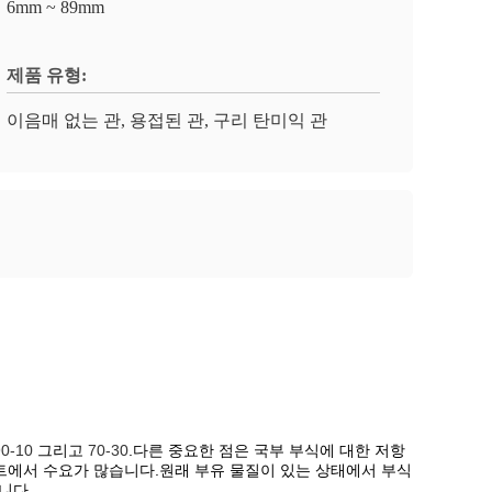
6mm ~ 89mm
제품 유형:
이음매 없는 관, 용접된 관, 구리 탄미익 관
90-10
그리고
70-30
.다른 중요한 점은 국부 부식에 대한 저항
플랜트에서 수요가 많습니다.원래 부유 물질이 있는 상태에서 부식
니다.