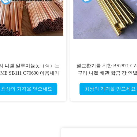
리 니켈 알루미늄놋（쇠）는
열교환기를 위한 BS2871 CZ
ME SB111 C70600 이음새가
구리 니켈 배관 합금 강 인
는 합금 튜브 열전달 환승을
관을 답니다
최상의 가격을 얻으세요
최상의 가격을 얻으세요