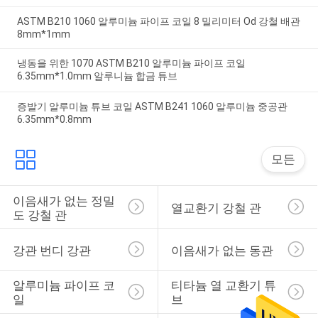
ASTM B210 1060 알루미늄 파이프 코일 8 밀리미터 Od 강철 배관
8mm*1mm
냉동을 위한 1070 ASTM B210 알루미늄 파이프 코일
6.35mm*1.0mm 알루니늄 합금 튜브
증발기 알루미늄 튜브 코일 ASTM B241 1060 알루미늄 중공관
6.35mm*0.8mm
모든
이음새가 없는 정밀
열교환기 강철 관
도 강철 관
강관 번디 강관
이음새가 없는 동관
알루미늄 파이프 코
티타늄 열 교환기 튜
일
브