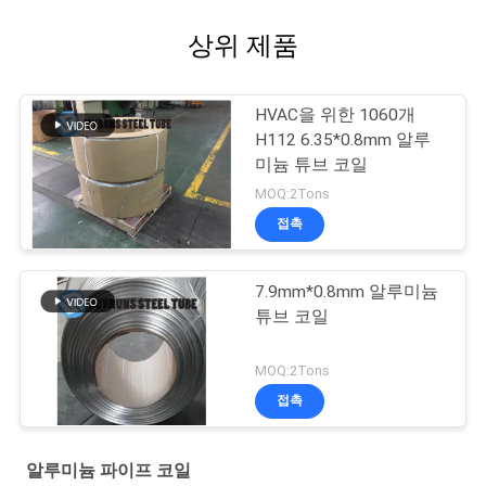
상위 제품
HVAC을 위한 1060개
H112 6.35*0.8mm 알루
미늄 튜브 코일
MOQ:2Tons
접촉
7.9mm*0.8mm 알루미늄
튜브 코일
MOQ:2Tons
접촉
알루미늄 파이프 코일