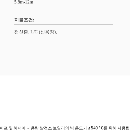
5.8m-12m
지불조건:
전신환, L/C (신용장),
 파이프 및 헤더에 대용량 발전소 보일러의 벽 온도가 ≤ 540 ° C를 위해 사용