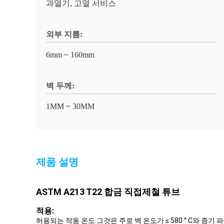
과열기, 고열 서비스
외부 지름:
6mm ~ 160mm
벽 두께:
1MM ~ 30MM
제품 설명
ASTM A213 T22 합금 직접제철 튜브
적용:
허용되는 작동 온도:그것은 주로 벽 온도가 ≤ 580 ° C와 증기