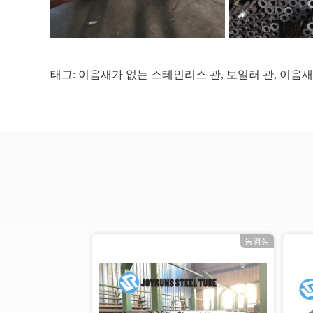
태그:
이음새가 없는 스테인리스 관
,
보일러 관
,
이음새
상
동영상