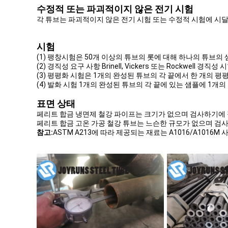
수정적 또는 파괴적이지 않은 전기 시험
각 튜브는 파괴적이지 않은 전기 시험 또는 수정적 시험에 시
시험
(1) 팽창시험은 50개 이상의 튜브의 롯에 대해 하나의 튜브의
(2) 경직성 요구 사항 Brinell, Vickers 또는 Rockwel
(3) 평평화 시험은 1개의 완성된 튜브의 각 끝에서 한 개의 
(4) 발화 시험 1개의 완성된 튜브의 각 끝에 있는 샘플에 1개
표면 상태
페리트 합금 냉면제 철강 파이프는 크기가 없으며 검사하기에
페리트 합금 고온 가공 철강 튜브는 느슨한 규모가 없으며 검
참고:
ASTM A213에 따라 제공되는 재료는 A1016/A101