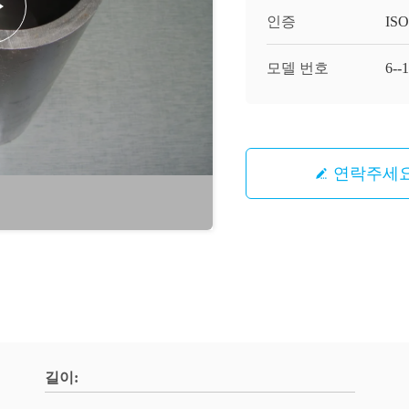
인증
ISO
모델 번호
6-
연락주세
길이: