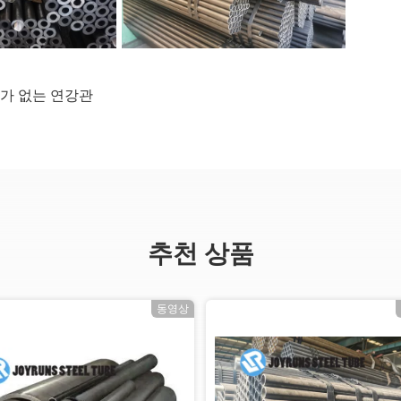
가 없는 연강관
추천 상품
동영상