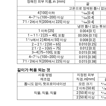
정해진 외부 지름, in. [mm]
끝
고온으로 정제된 톱니 없
4 [100] 이하
1⁄64 [0.4]
4~7 1⁄2 (100~200) 이상
1⁄64 [0.4]
7 1 ⁄ 2에서 9 [200에서 225] 이상
1⁄64 [0.4]
냉면 톱니 없는 튜브
1 이하 [25]
0.004 [0.1]
1 ~ 1 1 ⁄ 2 [25 ~ 40], 포함
00.006 [0.15]
1 1⁄2에서 2 [40에서 50] 이상
0.008 [0.2]
2 ~ 2 1 ⁄ 2 [50 ~ 65]
0.010 [0.25]
2 1 ⁄ 2 ~ 3 [65 ~ 75]
0.012 [0.3]
3~4 [75~100], 포함
0.015 [0.38]
4~7 1⁄2 (100~200) 이상
0.015 [0.38]
7 1 ⁄ 2에서 9 [200에서 225] 이상
0.015 [0.38]
길이가 허용 되는 것
사용 방법
지정된 외부
제조업
직경, in[mm]
톱니도 없이, 핫프로미네이션
모든 크기
3⁄1
2 이하 [50.8]
1⁄8
직물, 직물, 직물
2 [50.8] 이상
3⁄1
2 [50.8] 이상
3⁄1