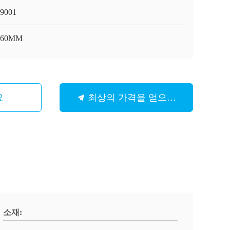
9001
-160MM
요
최상의 가격을 얻으세요
소재: