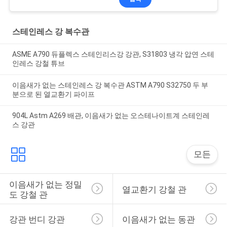
스테인레스 강 복수관
ASME A790 듀플렉스 스테인리스강 강관, S31803 냉각 압연 스테
인레스 강철 튜브
이음새가 없는 스테인레스 강 복수관 ASTM A790 S32750 두 부
분으로 된 열교환기 파이프
904L Astm A269 배관, 이음새가 없는 오스테나이트계 스테인레
스 강관
모든
이음새가 없는 정밀
열교환기 강철 관
도 강철 관
강관 번디 강관
이음새가 없는 동관