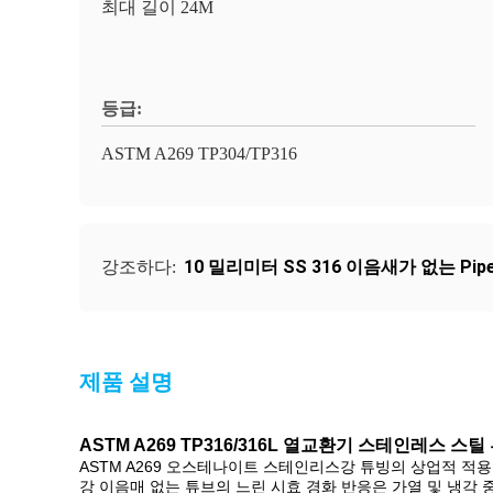
최대 길이 24M
등급:
ASTM A269 TP304/TP316
10 밀리미터 SS 316 이음새가 없는 Pip
강조하다:
제품 설명
ASTM A269 TP316/316L 열교환기 스테인레스 스틸
ASTM A269 오스테나이트 스테인리스강 튜빙의 상업적 적
강 이음매 없는 튜브의 느린 시효 경화 반응은 가열 및 냉각 중에 자발적 