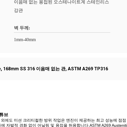
이음매 없는 용접된 오스테나이트계 스테인리스
강관
벽 두께:
1mm-40mm
e
,
168mm SS 316 이음매 없는 관
,
ASTM A269 TP316
 튜브
용 외에도 미션 크리티컬한 방위 작업은 엔진이 제공하는 최고 성능에 점점 
경화 없이 어닐링 및 용접을 허용합니다.ASTM A269 Austenitic Stainle