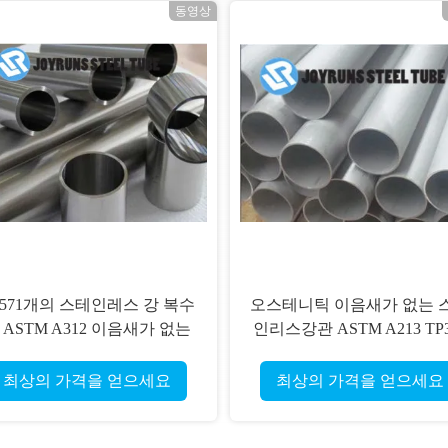
동영상
.4571개의 스테인레스 강 복수
오스테니틱 이음새가 없는 
 ASTM A312 이음새가 없는
인리스강관 ASTM A213 TP3
교환기 316Ti 스테인레스 강
이음새가 없는 열교환기
파이프
최상의 가격을 얻으세요
최상의 가격을 얻으세요