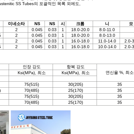
enitic SS Tubes의 포괄적인 목록 외에도,
미네소타
NS
NS
시
크롬
니
모
2
0.045
0.03
1
18.0-20.0
8.0-11.0
5
2
0.045
0.03
1
18.0-20.0
8.0-13.0
2
0.045
0.03
1
16.0-18.0
11.0-14.0
2.0-3
5
2
0.045
0.03
1
16.0-18.0
10.0-14.0
2.0-3
인장 강도
항복 강도
연신율 %, 최소
Ksi(MPa), 최소
Ksi(MPa), 최소
75(515)
30(205)
35
)
70(485)
25(170)
35
75(515)
30(205)
35
70(485)
25(170)
35