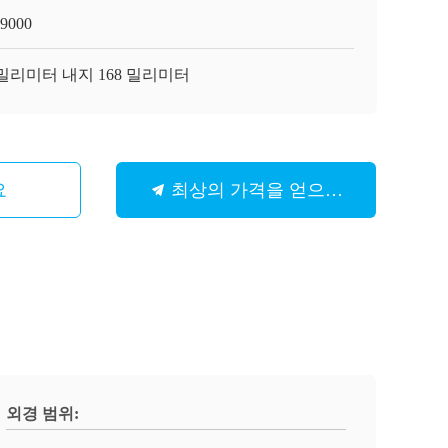
9000
 밀리미터 내지 168 밀리미터
요
최상의 가격을 얻으세요
외경 범위: