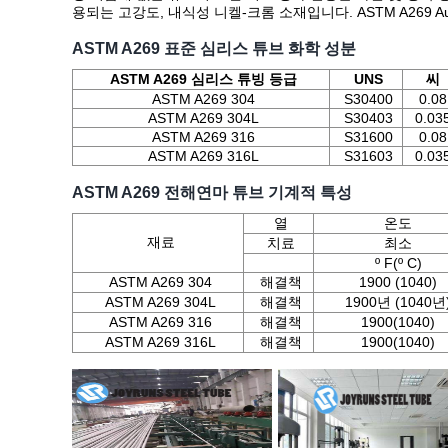
용되는 고강도, 내식성 니켈-크롬 소재입니다. ASTM A269 Aust
ASTM A269 표준 심리스 튜브 화학 성분
ASTM A269 심리스 튜빙 등급
UNS
씨
ASTM A269 304
S30400
0.08
ASTM A269 304L
S30403
0.03
ASTM A269 316
S31600
0.08
ASTM A269 316L
S31603
0.03
ASTM A269 전해연마 튜브 기계적 특성
열
온도
재료
치료
최소
º F(º C)
ASTM A269 304
해결책
1900 (1040)
ASTM A269 304L
해결책
1900년 (1040년
ASTM A269 316
해결책
1900(1040)
ASTM A269 316L
해결책
1900(1040)