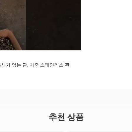
새가 없는 관
,
이중 스테인리스 관
추천 상품