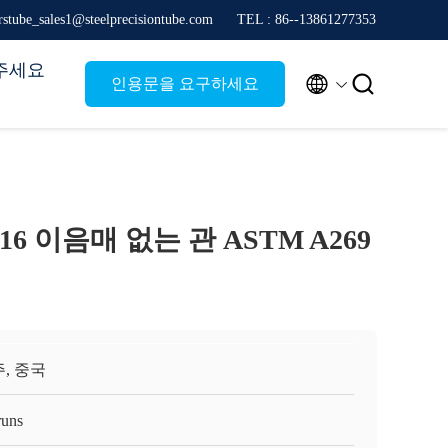
stube_sales1@steelprecisiontube.com
TEL : 86--13861277353
주세요


인용문을 요구하세요
16 이음매 없는 관 ASTM A269
, 중국
runs