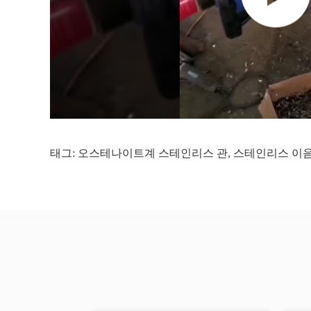
태그:
오스테나이트계 스테인리스 관
,
스테인리스 이음