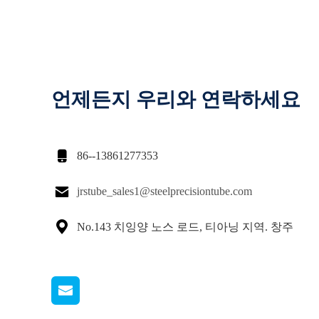
언제든지 우리와 연락하세요

86--13861277353

jrstube_sales1@steelprecisiontube.com

No.143 치잉양 노스 로드, 티아닝 지역. 창주