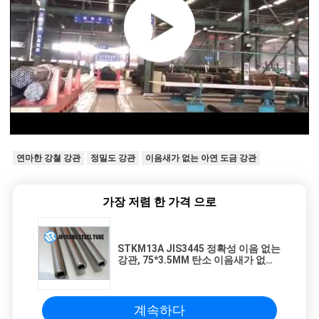
연마한 강쳘 강관
정밀도 강관
이음새가 없는 아연 도금 강관
가장 저렴 한 가격 으로
STKM13A JIS3445 정확성 이음 없는
강관, 75*3.5MM 탄소 이음새가 없는
강관 냉간 인발
계속하다