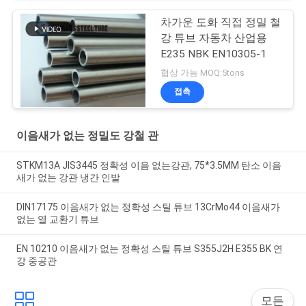
차가운 도화 직접 정밀 철
강 튜브 자동차 산업용
E235 NBK EN10305-1
협상 가능 MOQ:5tons
접촉
이음새가 없는 정밀도 강철 관
STKM13A JIS3445 정확성 이음 없는강관, 75*3.5MM 탄소 이음
새가 없는 강관 냉간 인발
DIN17175 이음새가 없는 정확성 스틸 튜브 13CrMo44 이음새가
없는 열 교환기 튜브
EN 10210 이음새가 없는 정확성 스틸 튜브 S355J2H E355 BK 연
강 중공관
모든