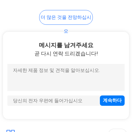
활
더 많은 것을 전망하십시
보
오
호
정
메시지를 남겨주세요
곧 다시 연락 드리겠습니다!
책