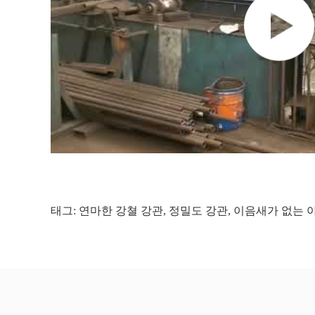
태그:
연마한 강쳘 강관
,
정밀도 강관
,
이음새가 없는 