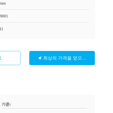
runs
9001
11
요
최상의 가격을 얻으세요
기준: