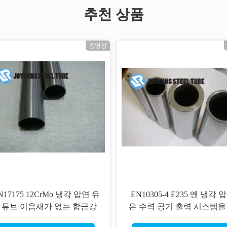
추천 상품
동영상
N17175 12CrMo 냉각 압연 유
EN10305-4 E235 엔 냉각 
 튜브 이음새가 없는 합금강
은 수력 공기 출력 시스템을
관 57*3mm
한 이음새가 없는 탄소 스틸